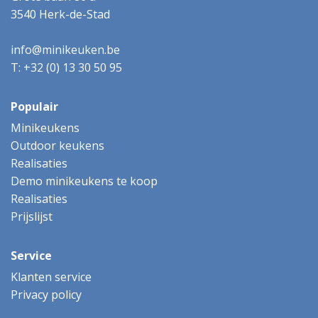
3540 Herk-de-Stad
info@minikeuken.be
T: +32 (0) 13 30 50 95
Populair
Minikeukens
Outdoor keukens
Realisaties
Demo minikeukens te koop
Realisaties
Prijslijst
Service
Klanten service
Privacy policy