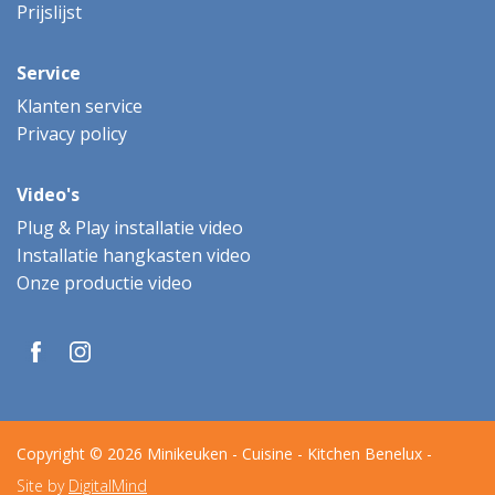
Prijslijst
Service
Klanten service
Privacy policy
Video's
Plug & Play installatie video
Installatie hangkasten video
Onze productie video
Copyright © 2026 Minikeuken - Cuisine - Kitchen Benelux -
Site by
DigitalMind