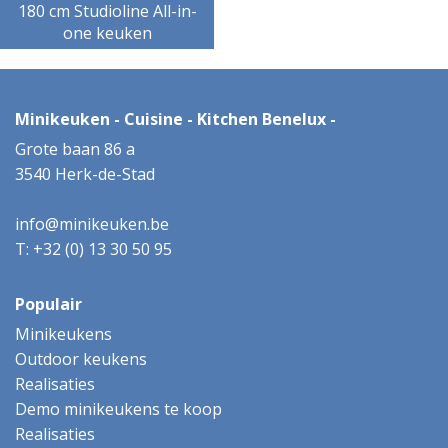
180 cm Studioline All-in-
one keuken
Minikeuken - Cuisine - Kitchen Benelux -
Grote baan 86 a
3540 Herk-de-Stad
info@minikeuken.be
T: +32 (0) 13 30 50 95
Populair
Minikeukens
Outdoor keukens
Realisaties
Demo minikeukens te koop
Realisaties