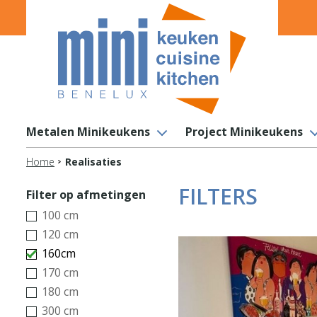
Metalen Minikeukens
Project Minikeukens
Home
Realisaties
FILTERS
Filter op afmetingen
100 cm
120 cm
160cm
170 cm
180 cm
300 cm